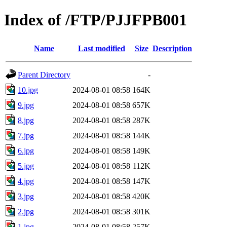
Index of /FTP/PJJFPB001
Name
Last modified
Size
Description
Parent Directory
-
10.jpg
2024-08-01 08:58
164K
9.jpg
2024-08-01 08:58
657K
8.jpg
2024-08-01 08:58
287K
7.jpg
2024-08-01 08:58
144K
6.jpg
2024-08-01 08:58
149K
5.jpg
2024-08-01 08:58
112K
4.jpg
2024-08-01 08:58
147K
3.jpg
2024-08-01 08:58
420K
2.jpg
2024-08-01 08:58
301K
1.jpg
2024-08-01 08:58
257K