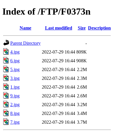
Index of /FTP/F0373n
Name
Last modified
Size
Description
Parent Directory
-
4.jpg
2022-07-29 16:44
809K
6.jpg
2022-07-29 16:44
908K
5.jpg
2022-07-29 16:44
2.2M
3.jpg
2022-07-29 16:44
2.3M
1.jpg
2022-07-29 16:44
2.6M
9.jpg
2022-07-29 16:44
2.6M
2.jpg
2022-07-29 16:44
3.2M
8.jpg
2022-07-29 16:44
3.4M
7.jpg
2022-07-29 16:44
3.7M