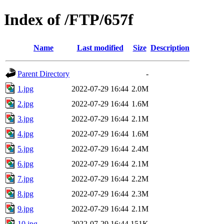
Index of /FTP/657f
Name
Last modified
Size
Description
Parent Directory
-
1.jpg
2022-07-29 16:44
2.0M
2.jpg
2022-07-29 16:44
1.6M
3.jpg
2022-07-29 16:44
2.1M
4.jpg
2022-07-29 16:44
1.6M
5.jpg
2022-07-29 16:44
2.4M
6.jpg
2022-07-29 16:44
2.1M
7.jpg
2022-07-29 16:44
2.2M
8.jpg
2022-07-29 16:44
2.3M
9.jpg
2022-07-29 16:44
2.1M
10.jpg
2022-07-29 16:44
151K