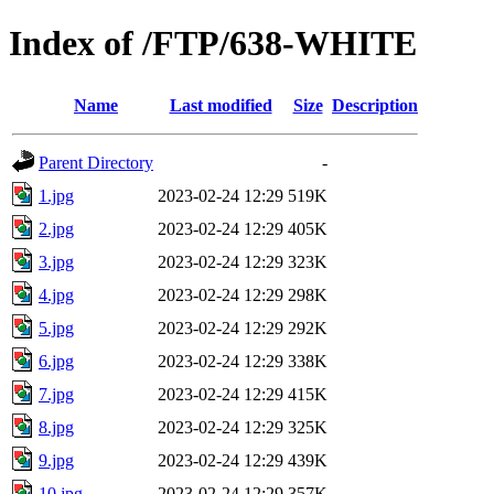
Index of /FTP/638-WHITE
Name
Last modified
Size
Description
Parent Directory
-
1.jpg
2023-02-24 12:29
519K
2.jpg
2023-02-24 12:29
405K
3.jpg
2023-02-24 12:29
323K
4.jpg
2023-02-24 12:29
298K
5.jpg
2023-02-24 12:29
292K
6.jpg
2023-02-24 12:29
338K
7.jpg
2023-02-24 12:29
415K
8.jpg
2023-02-24 12:29
325K
9.jpg
2023-02-24 12:29
439K
10.jpg
2023-02-24 12:29
357K