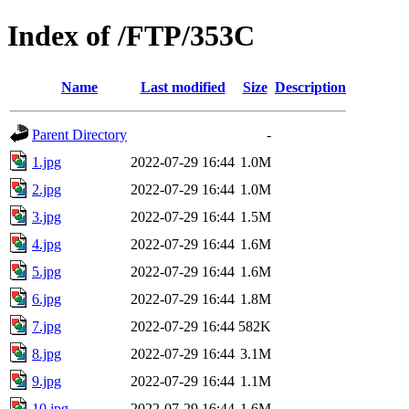
Index of /FTP/353C
Name
Last modified
Size
Description
Parent Directory
-
1.jpg
2022-07-29 16:44
1.0M
2.jpg
2022-07-29 16:44
1.0M
3.jpg
2022-07-29 16:44
1.5M
4.jpg
2022-07-29 16:44
1.6M
5.jpg
2022-07-29 16:44
1.6M
6.jpg
2022-07-29 16:44
1.8M
7.jpg
2022-07-29 16:44
582K
8.jpg
2022-07-29 16:44
3.1M
9.jpg
2022-07-29 16:44
1.1M
10.jpg
2022-07-29 16:44
1.6M