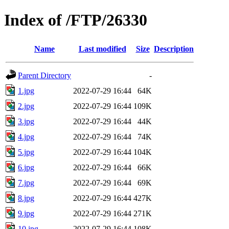
Index of /FTP/26330
Name
Last modified
Size
Description
Parent Directory
-
1.jpg
2022-07-29 16:44
64K
2.jpg
2022-07-29 16:44
109K
3.jpg
2022-07-29 16:44
44K
4.jpg
2022-07-29 16:44
74K
5.jpg
2022-07-29 16:44
104K
6.jpg
2022-07-29 16:44
66K
7.jpg
2022-07-29 16:44
69K
8.jpg
2022-07-29 16:44
427K
9.jpg
2022-07-29 16:44
271K
10.jpg
2022-07-29 16:44
108K