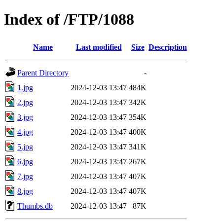
Index of /FTP/1088
Name
Last modified
Size
Description
Parent Directory
-
1.jpg
2024-12-03 13:47
484K
2.jpg
2024-12-03 13:47
342K
3.jpg
2024-12-03 13:47
354K
4.jpg
2024-12-03 13:47
400K
5.jpg
2024-12-03 13:47
341K
6.jpg
2024-12-03 13:47
267K
7.jpg
2024-12-03 13:47
407K
8.jpg
2024-12-03 13:47
407K
Thumbs.db
2024-12-03 13:47
87K